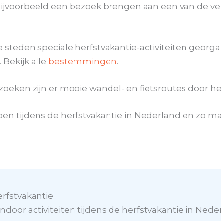
 bijvoorbeeld een bezoek brengen aan een van de v
de steden speciale herfstvakantie-activiteiten georg
 Bekijk alle
bestemmingen
.
zoeken zijn er mooie wandel- en fietsroutes door he
en tijdens de herfstvakantie in Nederland en zo maa
erfstvakantie
indoor activiteiten tijdens de herfstvakantie in Nede