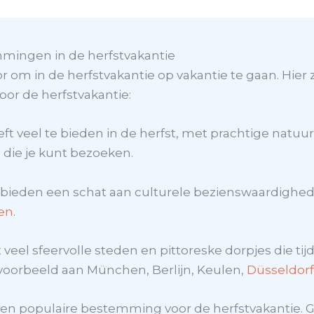
mingen in de herfstvakantie
 om in de herfstvakantie op vakantie te gaan. Hier z
r de herfstvakantie:
ft veel te bieden in de herfst, met prachtige natu
 die je kunt bezoeken.
 bieden een schat aan culturele bezienswaardighed
en
.
 veel sfeervolle steden en pittoreske dorpjes die tijd
voorbeeld aan München, Berlijn, Keulen,
Düsseldorf
is een populaire bestemming voor de herfstvakantie. 