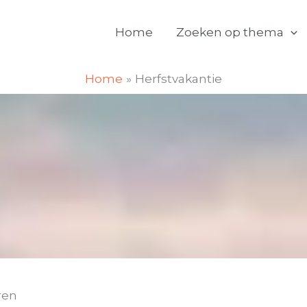
Home
Zoeken op thema
Home
Herfstvakantie
ren