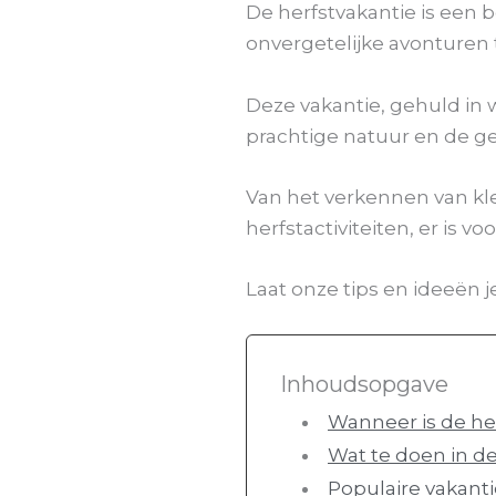
De herfstvakantie is een
onvergetelijke avonturen 
Deze vakantie, gehuld in
prachtige natuur en de ge
Van het verkennen van kl
herfstactiviteiten, er is v
Laat onze tips en ideeën 
Inhoudsopgave
Wanneer is de he
Wat te doen in de
Populaire vakan