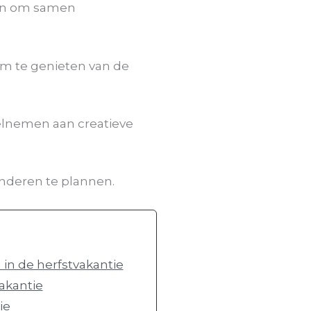
gen om samen
om te genieten van de
elnemen aan creatieve
inderen te plannen.
 in de herfstvakantie
vakantie
ie