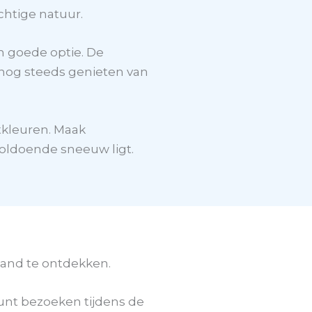
chtige natuur.
n goede optie. De
 nog steeds genieten van
stkleuren. Maak
 voldoende sneeuw ligt.
land te ontdekken.
kunt bezoeken tijdens de