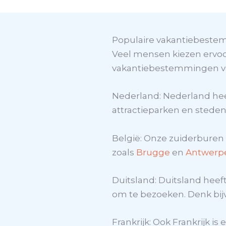
Populaire vakantiebestem
Veel mensen kiezen ervoor
vakantiebestemmingen voo
Nederland: Nederland hee
attractieparken en steden
België: Onze zuiderburen
zoals
Brugge
en
Antwerp
Duitsland: Duitsland heeft
om te bezoeken. Denk bij
Frankrijk: Ook Frankrijk 