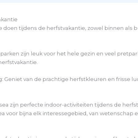
akantie
te doen tijdens de herfstvakantie, zowel binnen als bu
etparken zijn leuk voor het hele gezin en veel pretp
erfstvakantie.
 Geniet van de prachtige herfstkleuren en frisse l
zijn perfecte indoor-activiteiten tijdens de herfstv
usea voor bijna elk interessegebied, van wetenschap 