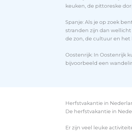
keuken, de pittoreske dor
Spanje: Als je op zoek be
stranden zijn dan wellic
de zon, de cultuur en het 
Oostenrijk: In Oostenrijk
bijvoorbeeld een wandeling
Herfstvakantie in Nederl
De herfstvakantie in Ned
Er zijn veel leuke activi