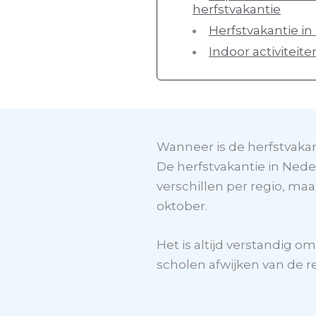
herfstvakantie
Herfstvakantie i
Indoor activiteite
Wanneer is de herfstvakan
De herfstvakantie in Nede
verschillen per regio, ma
oktober.
Het is altijd verstandig 
scholen afwijken van de r