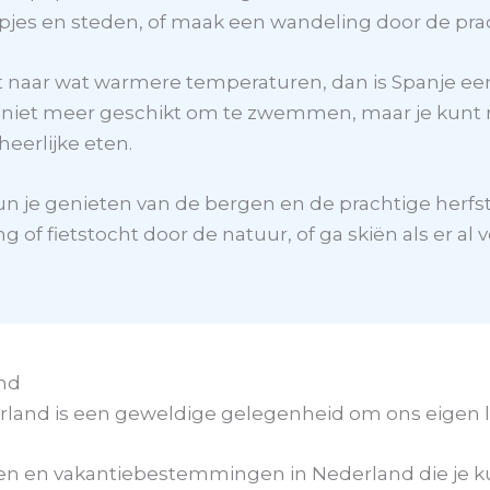
pjes en steden, of maak een wandeling door de pra
nt naar wat warmere temperaturen, dan is Spanje ee
ht niet meer geschikt om te zwemmen, maar je kunt
heerlijke eten.
 kun je genieten van de bergen en de prachtige herf
 of fietstocht door de natuur, of ga skiën als er al
and
erland is een geweldige gelegenheid om ons eigen 
teiten en vakantiebestemmingen in Nederland die je 