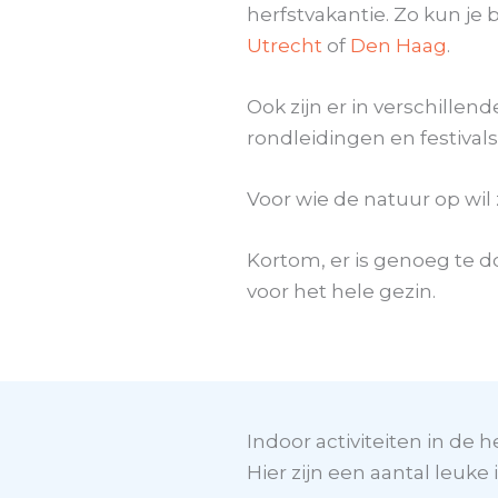
herfstvakantie. Zo kun je
Utrecht
of
Den Haag
.
Ook zijn er in verschillen
rondleidingen en festivals.
Voor wie de natuur op wil 
Kortom, er is genoeg te do
voor het hele gezin.
Indoor activiteiten in de h
Hier zijn een aantal leuke 