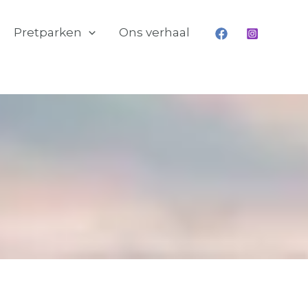
Pretparken
Ons verhaal