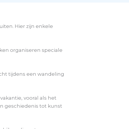
iten. Hier zijn enkele
arken organiseren speciale
ucht tijdens een wandeling
akantie, vooral als het
en geschiedenis tot kunst