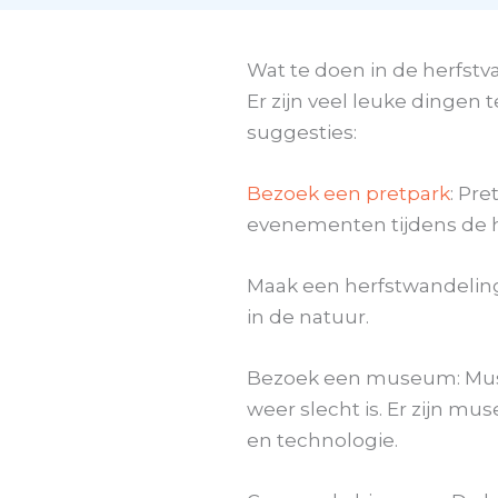
Wat te doen in de herfstv
Er zijn veel leuke dingen 
suggesties:
Bezoek een pretpark
: Pr
evenementen tijdens de h
Maak een herfstwandeling:
in de natuur.
Bezoek een museum: Musea 
weer slecht is. Er zijn m
en technologie.