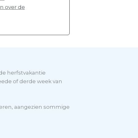
n over de
de herfstvakantie
weede of derde week van
inderen, aangezien sommige