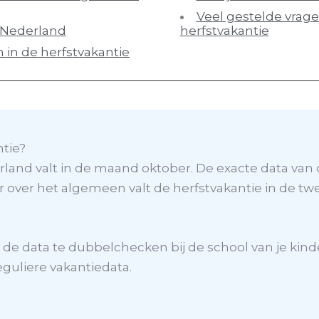
Veel gestelde vrage
n Nederland
herfstvakantie
n in de herfstvakantie
tie?
rland valt in de maand oktober. De exacte data van 
ar over het algemeen valt de herfstvakantie in de t
om de data te dubbelchecken bij de school van je k
eguliere vakantiedata.