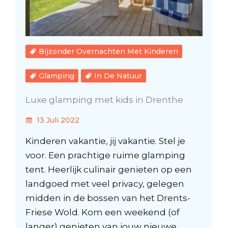
Bijzonder Overnachten Met Kinderen
Glamping
In De Natuur
Luxe glamping met kids in Drenthe
13 Juli 2022
Kinderen vakantie, jij vakantie. Stel je
voor. Een prachtige ruime glamping
tent. Heerlijk culinair genieten op een
landgoed met veel privacy, gelegen
midden in de bossen van het Drents-
Friese Wold. Kom een weekend (of
langer) genieten van jouw nieuwe