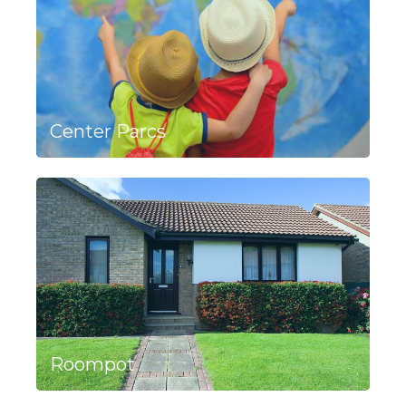
Center Parcs
Roompot