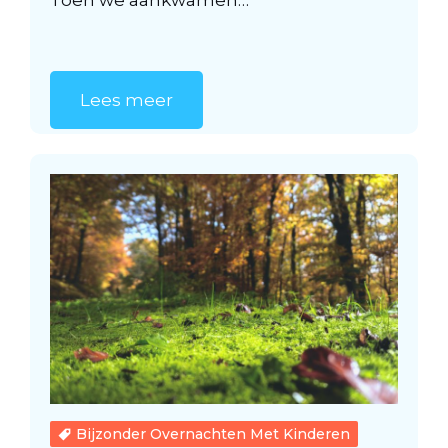
Toen we aankwamen…
Lees meer
Bijzonder Overnachten Met Kinderen