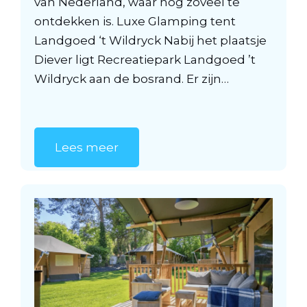
van Nederland, waar nog zoveel te
ontdekken is. Luxe Glamping tent
Landgoed ‘t Wildryck Nabij het plaatsje
Diever ligt Recreatiepark Landgoed ’t
Wildryck aan de bosrand. Er zijn…
Lees meer