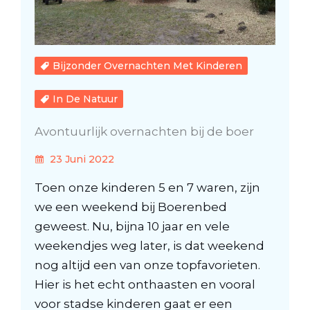
Bijzonder Overnachten Met Kinderen
In De Natuur
Avontuurlijk overnachten bij de boer
23 Juni 2022
Toen onze kinderen 5 en 7 waren, zijn
we een weekend bij Boerenbed
geweest. Nu, bijna 10 jaar en vele
weekendjes weg later, is dat weekend
nog altijd een van onze topfavorieten.
Hier is het echt onthaasten en vooral
voor stadse kinderen gaat er een