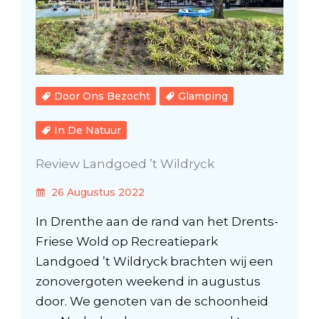
Door Ons Bezocht
Glamping
In De Natuur
Review Landgoed ’t Wildryck
26 Augustus 2022
In Drenthe aan de rand van het Drents-
Friese Wold op Recreatiepark
Landgoed ’t Wildryck brachten wij een
zonovergoten weekend in augustus
door. We genoten van de schoonheid