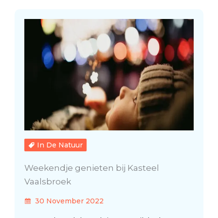
In De Natuur
Weekendje genieten bij Kasteel
Vaalsbroek
30 November 2022