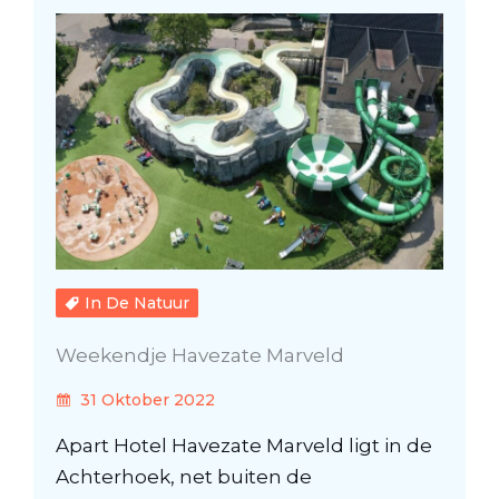
In De Natuur
Weekendje Havezate Marveld
31 Oktober 2022
Apart Hotel Havezate Marveld ligt in de
Achterhoek, net buiten de