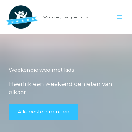
Ga
naar
Weekendje weg met kids
de
inhoud
Weekendje weg met kids
Heerlijk een weekend genieten van
elkaar.
Alle bestemmingen