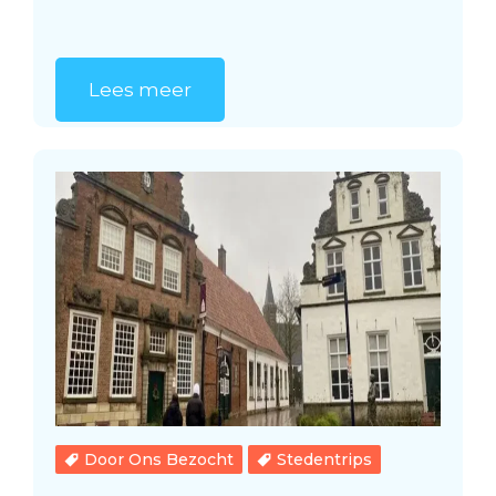
Lees meer
Door Ons Bezocht
Stedentrips