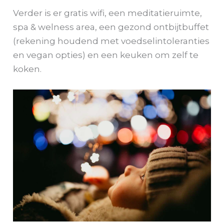
Verder is er gratis wifi, een meditatieruimte,
spa & welness area, een gezond ontbijtbuffet
(rekening houdend met voedselintoleranties
en vegan opties) en een keuken om zelf te
koken.