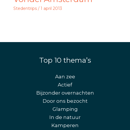
Stedentrips
/
1 april 2013
Top 10 thema’s
Aan zee
Actief
Bijzonder overnachten
Door ons bezocht
Glamping
In de natuur
Kamperen