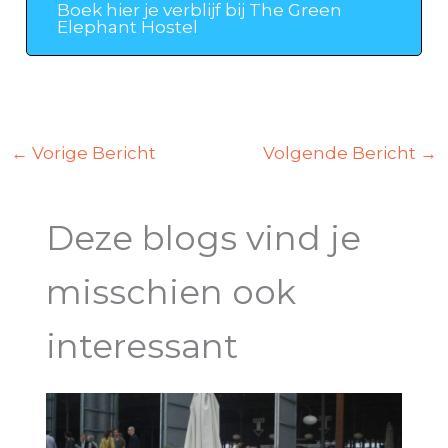
Boek hier je verblijf bij The Green
Elephant Hostel
←
Vorige Bericht
Volgende Bericht
→
Deze blogs vind je
misschien ook
interessant