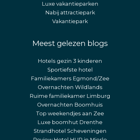
Luxe vakantieparken
Nabij attractiepark
Vakantiepark
Meest gelezen blogs
Hotels gezin 3 kinderen
Sportiefste hotel
Familiekamers Egmond/Zee
Overnachten Wildlands
Ruime familiekamer Limburg
Overnachten Boomhuis
Top weekendjes aan Zee
Luxe boomhut Drenthe
Strandhotel Scheveningen
Review Hotel HUP in Mierlo