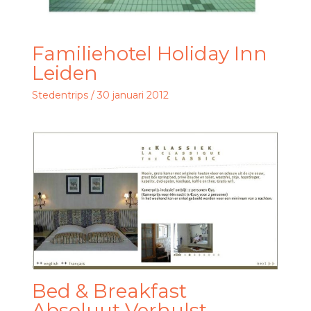
Familiehotel Holiday Inn
Leiden
Stedentrips
/
30 januari 2012
Bed & Breakfast
Absoluut Verhulst