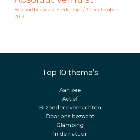
Bed and breakfast
,
Stedentrips
/
30 september
2013
Top 10 thema’s
Aan zee
Actief
Bijzonder overnachten
Door ons bezocht
Glamping
In de natuur