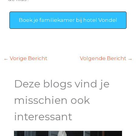
Boek je familiekamer bij hotel Vondel
←
Vorige Bericht
Volgende Bericht
→
Deze blogs vind je
misschien ook
interessant