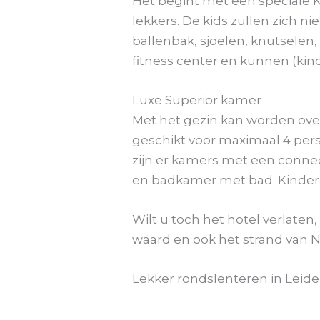
Het begint met een speciale K
lekkers. De kids zullen zich n
ballenbak, sjoelen, knutselen
fitness center en kunnen (ki
Luxe Superior kamer
Met het gezin kan worden ove
geschikt voor maximaal 4 per
zijn er kamers met een connec
en badkamer met bad. Kindere
Wilt u toch het hotel verlate
waard en ook het strand van Noo
Lekker rondslenteren in Leide