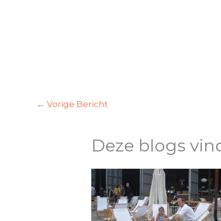
←
Vorige Bericht
Deze blogs vin