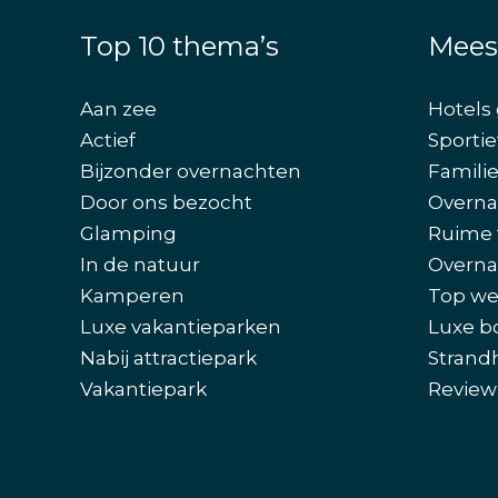
Top 10 thema’s
Mees
Aan zee
Hotels 
Actief
Sportie
Bijzonder overnachten
Famili
Door ons bezocht
Overna
Glamping
Ruime 
In de natuur
Overna
Kamperen
Top we
Luxe vakantieparken
Luxe b
Nabij attractiepark
Strand
Vakantiepark
Review