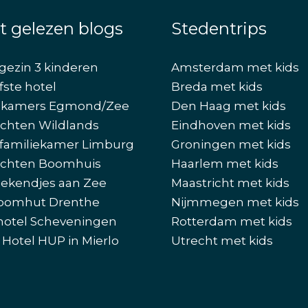
t gelezen blogs
Stedentrips
gezin 3 kinderen
Amsterdam met kids
fste hotel
Breda met kids
ekamers Egmond/Zee
Den Haag met kids
chten Wildlands
Eindhoven met kids
familiekamer Limburg
Groningen met kids
chten Boomhuis
Haarlem met kids
ekendjes aan Zee
Maastricht met kids
oomhut Drenthe
Nijmmegen met kids
hotel Scheveningen
Rotterdam met kids
 Hotel HUP in Mierlo
Utrecht met kids