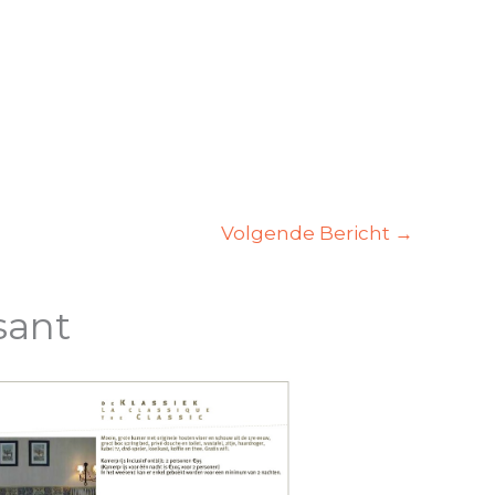
Volgende Bericht
→
sant