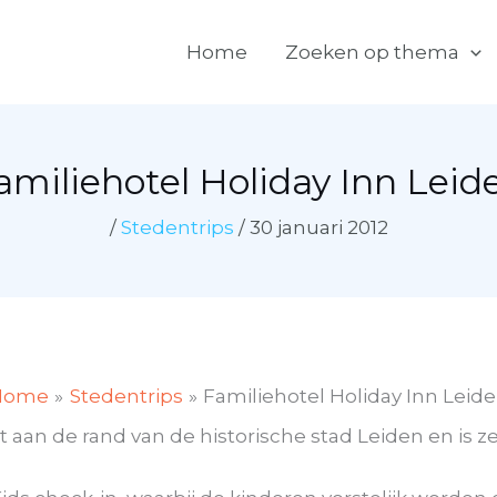
Home
Zoeken op thema
amiliehotel Holiday Inn Leid
/
Stedentrips
/
30 januari 2012
Home
Stedentrips
Familiehotel Holiday Inn Leid
gt aan de rand van de historische stad Leiden en is ze