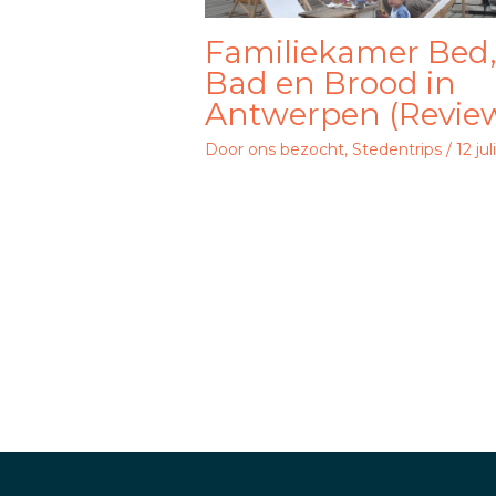
Familiekamer Bed
Bad en Brood in
Antwerpen (Revie
Door ons bezocht
,
Stedentrips
/
12 ju