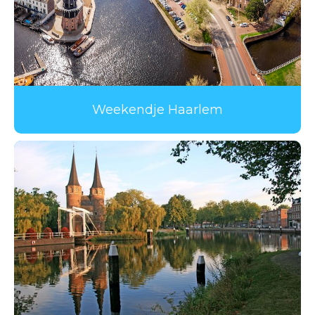
Weekendje Haarlem