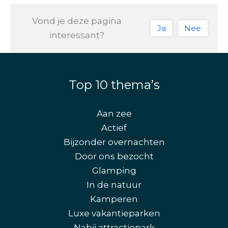
Vond je deze pagina
Ja
Nee
interessant?
Top 10 thema’s
Aan zee
Actief
Bijzonder overnachten
Door ons bezocht
Glamping
In de natuur
Kamperen
Luxe vakantieparken
Nabij attractiepark