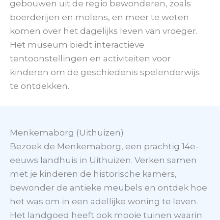
gebouwen uit de regio bewonderen, zoals
boerderijen en molens, en meer te weten
komen over het dagelijks leven van vroeger.
Het museum biedt interactieve
tentoonstellingen en activiteiten voor
kinderen om de geschiedenis spelenderwijs
te ontdekken.
Menkemaborg (Uithuizen)
Bezoek de Menkemaborg, een prachtig 14e-
eeuws landhuis in Uithuizen. Verken samen
met je kinderen de historische kamers,
bewonder de antieke meubels en ontdek hoe
het was om in een adellijke woning te leven.
Het landgoed heeft ook mooie tuinen waarin