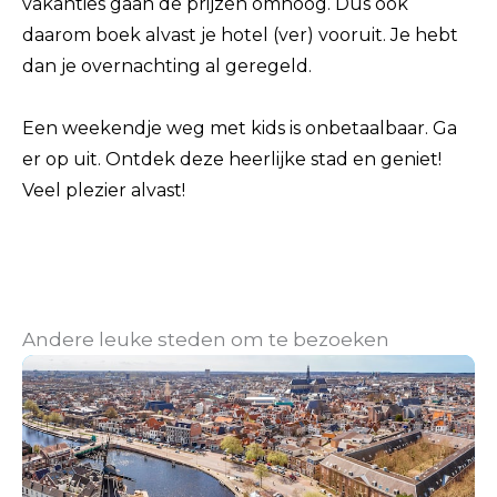
vakanties gaan de prijzen omhoog. Dus ook
daarom boek alvast je hotel (ver) vooruit. Je hebt
dan je overnachting al geregeld.
Een weekendje weg met kids is onbetaalbaar. Ga
er op uit. Ontdek deze heerlijke stad en geniet!
Veel plezier alvast!
Andere leuke steden om te bezoeken