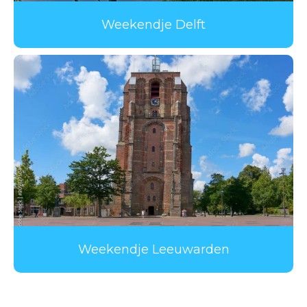
Weekendje Delft
Weekendje Leeuwarden