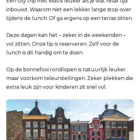
Een city trip met kids is leuker als je wat relax tijd
inbouwt. Waarom niet een lekker lange stop-over
tijdens de lunch. Of ga ergens op een terras zitten.
Deze dagen kan het – zeker in de weekenden –
vol zitten. Onze tip is reserveren. Zelf voor de
lunch is dit handig om te doen.
Op de bonnefooi rondlopen is natuurlijk leuker
maar voorkom teleurstellingen. Zeker plekken die
extra leuk zijn voor kinderen zit snel vol.