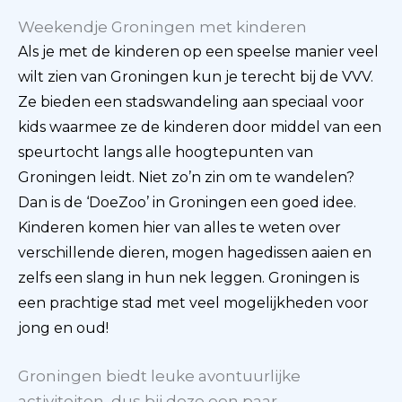
Weekendje Groningen met kinderen
Als je met de kinderen op een speelse manier veel
wilt zien van Groningen kun je terecht bij de VVV.
Ze bieden een stadswandeling aan speciaal voor
kids waarmee ze de kinderen door middel van een
speurtocht langs alle hoogtepunten van
Groningen leidt. Niet zo’n zin om te wandelen?
Dan is de ‘DoeZoo’ in Groningen een goed idee.
Kinderen komen hier van alles te weten over
verschillende dieren, mogen hagedissen aaien en
zelfs een slang in hun nek leggen. Groningen is
een prachtige stad met veel mogelijkheden voor
jong en oud!
Groningen biedt leuke avontuurlijke
activiteiten, dus bij deze een paar