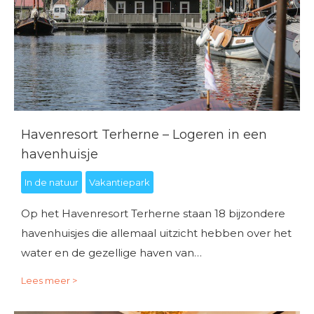
Havenresort Terherne – Logeren in een
havenhuisje
In de natuur
Vakantiepark
Op het Havenresort Terherne staan 18 bijzondere
havenhuisjes die allemaal uitzicht hebben over het
water en de gezellige haven van…
Lees meer >