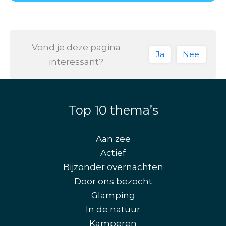
Vond je deze pagina
Ja
Nee
interessant?
Top 10 thema’s
Aan zee
Actief
Bijzonder overnachten
Door ons bezocht
Glamping
In de natuur
Kamperen