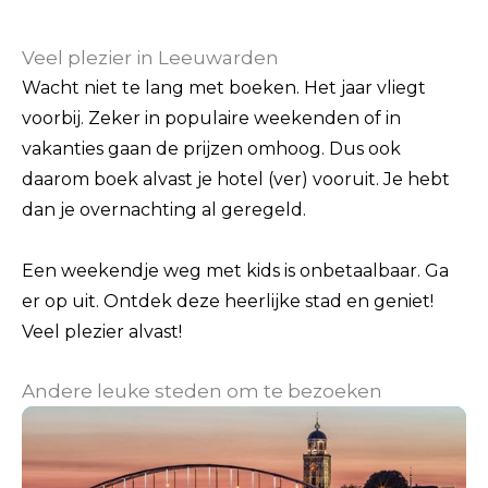
Veel plezier in Leeuwarden
Wacht niet te lang met boeken. Het jaar vliegt
voorbij. Zeker in populaire weekenden of in
vakanties gaan de prijzen omhoog. Dus ook
daarom boek alvast je hotel (ver) vooruit. Je hebt
dan je overnachting al geregeld.
Een weekendje weg met kids is onbetaalbaar. Ga
er op uit. Ontdek deze heerlijke stad en geniet!
Veel plezier alvast!
Andere leuke steden om te bezoeken