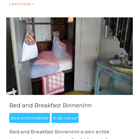
Lees meer >
Bed and Breakfast BinnenInn
Bed and breakfast
In de natuur
Bed and Breakfast BinnenInn is een echte