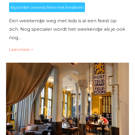
Bijzonder overnachten met kinderen
Een weekendje weg met kids is al een feest op
zich. Nog specialer wordt het weekendje als je ook
nog…
Lees meer >