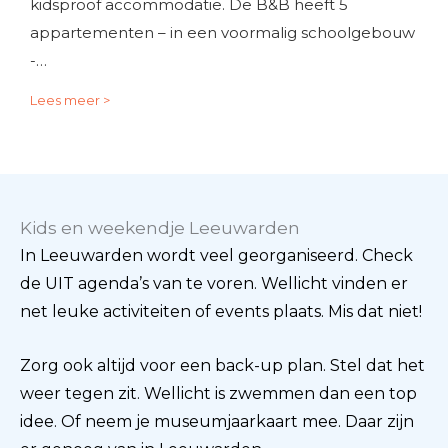
kidsproof accommodatie. De B&B heeft 5
appartementen – in een voormalig schoolgebouw
-…
Lees meer >
Kids en weekendje Leeuwarden
In Leeuwarden wordt veel georganiseerd. Check
de UIT agenda’s van te voren. Wellicht vinden er
net leuke activiteiten of events plaats. Mis dat niet!
Zorg ook altijd voor een back-up plan. Stel dat het
weer tegen zit. Wellicht is zwemmen dan een top
idee. Of neem je museumjaarkaart mee. Daar zijn