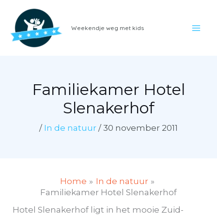
Ga
naar
Weekendje weg met kids
de
inhoud
Familiekamer Hotel
Slenakerhof
/
In de natuur
/
30 november 2011
Home
In de natuur
Familiekamer Hotel Slenakerhof
Hotel Slenakerhof ligt in het mooie Zuid-