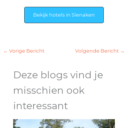
Bekijk hotels in Slenaken
←
Vorige Bericht
Volgende Bericht
→
Deze blogs vind je
misschien ook
interessant