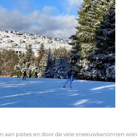
 km aan pistes en door de vele sneeuwkanonnen wo