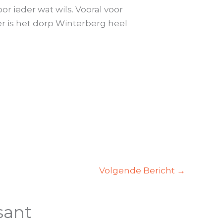
or ieder wat wils. Vooral voor
r is het dorp Winterberg heel
Volgende Bericht
→
sant