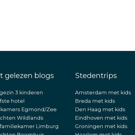
t gelezen blogs
Stedentrips
gezin 3 kinderen
Amsterdam met kids
fste hotel
Breda met kids
ekamers Egmond/Zee
Den Haag met kids
chten Wildlands
Eindhoven met kids
familiekamer Limburg
Groningen met kids
chten Boomhuis
Haarlem met kids