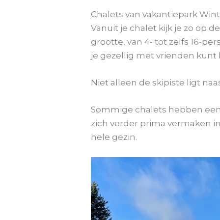
Chalets van vakantiepark Win
Vanuit je chalet kijk je zo op d
grootte, van 4- tot zelfs 16-p
je gezellig met vrienden kunt 
Niet alleen de skipiste ligt n
Sommige chalets hebben een e
zich verder prima vermaken in
hele gezin.