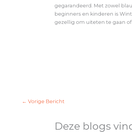
gegarandeerd. Met zowel blauwe
beginners en kinderen is Wint
gezellig om uiteten te gaan of
←
Vorige Bericht
Deze blogs vin