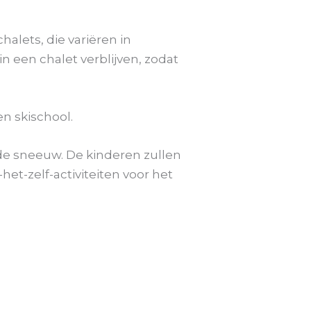
chalets, die variëren in
n een chalet verblijven, zodat
een skischool.
de sneeuw. De kinderen zullen
et-zelf-activiteiten voor het