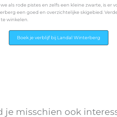
 als rode pistes en zelfs een kleine zwarte, is er vo
erberg een goed en overzichtelijke skigebied. Verde
 te winkelen.
Boek je verblijf bij Landal Winterberg
d je misschien ook interes