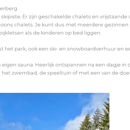
terberg
e skipiste. Er zijn geschakelde chalets en vrijstaande 
ersoons chalets. Je kunt dus met meerdere gezinnen i
bijkletsen als de kinderen op bed liggen.
aast het park, ook een ski- en snowboardverhuur en 
igen sauna. Heerlijk ontspannen na een dagje in 
 het zwembad, de speeltuin of met een van de doe-h