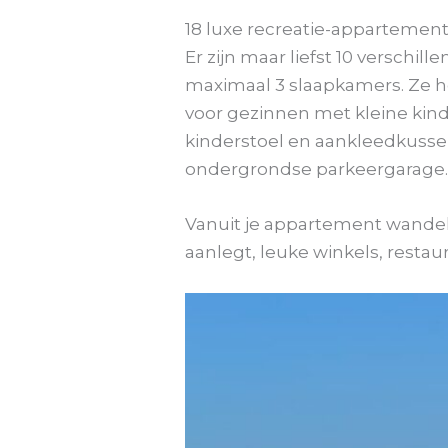
18 luxe recreatie-appartemen
Er zijn maar liefst 10 verschi
maximaal 3 slaapkamers. Ze h
voor gezinnen met kleine kin
kinderstoel en aankleedkuss
ondergrondse parkeergarage
Vanuit je appartement wandel j
aanlegt, leuke winkels, restau