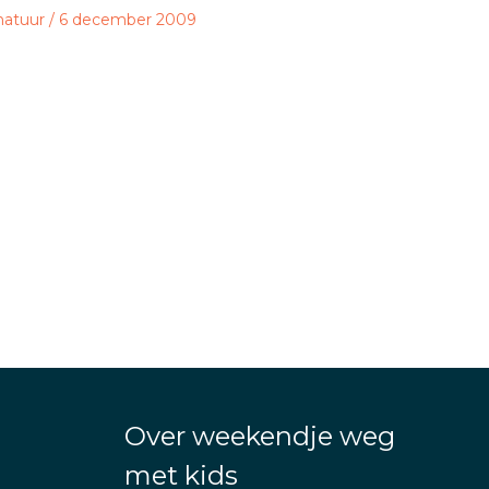
natuur
/
6 december 2009
Over weekendje weg
met kids