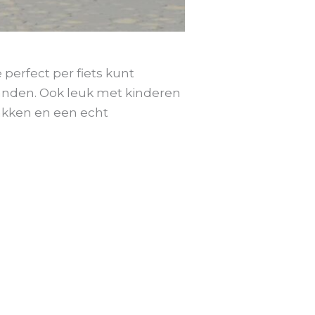
 perfect per fiets kunt
randen. Ook leuk met kinderen
akken en een echt