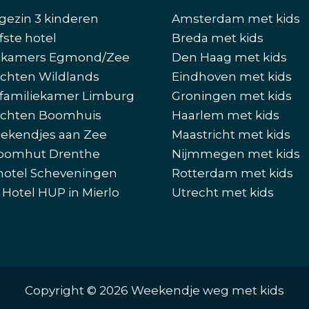
gezin 3 kinderen
Amsterdam met kids
fste hotel
Breda met kids
ekamers Egmond/Zee
Den Haag met kids
chten Wildlands
Eindhoven met kids
familiekamer Limburg
Groningen met kids
chten Boomhuis
Haarlem met kids
ekendjes aan Zee
Maastricht met kids
oomhut Drenthe
Nijmmegen met kids
hotel Scheveningen
Rotterdam met kids
 Hotel HUP in Mierlo
Utrecht met kids
Copyright © 2026 Weekendje weg met kids