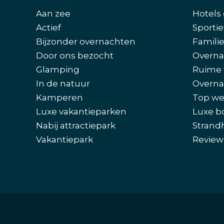
Aan zee
Hotels 
Actief
Sportie
Bijzonder overnachten
Famili
Door ons bezocht
Overna
Glamping
Ruime 
In de natuur
Overna
Kamperen
Top we
Luxe vakantieparken
Luxe b
Nabij attractiepark
Strand
Vakantiepark
Review