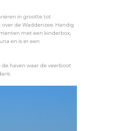
riëren in grootte tot
ht over de Waddenzee. Handig
tementen met een kinderbox,
na en is er een
je de haven waar de veerboot
aris.