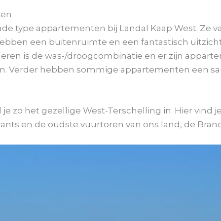
ten
llende type appartementen bij Landal Kaap West. Ze va
ebben een buitenruimte en een fantastisch uitzic
deren is de was-/droogcombinatie en er zijn appar
en. Verder hebben sommige appartementen een sau
.
e zo het gezellige West-Terschelling in. Hier vind 
rants en de oudste vuurtoren van ons land, de Brand