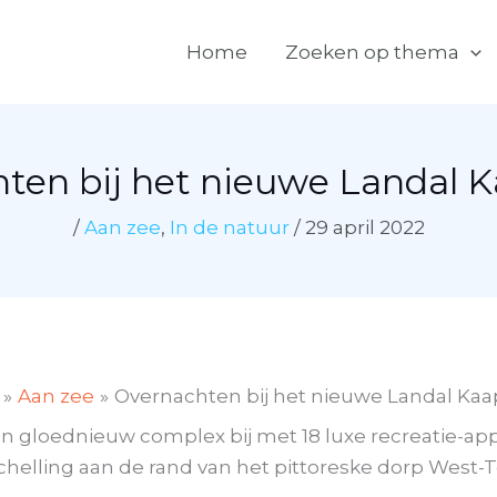
Home
Zoeken op thema
ten bij het nieuwe Landal 
/
Aan zee
,
In de natuur
/
29 april 2022
Aan zee
Overnachten bij het nieuwe Landal Ka
n gloednieuw complex bij met 18 luxe recreatie-ap
elling aan de rand van het pittoreske dorp West-T