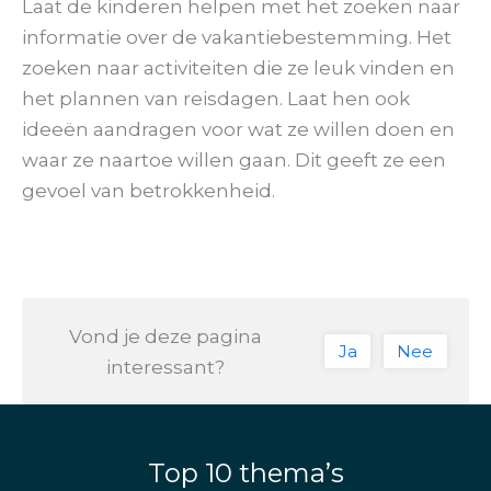
Laat de kinderen helpen met het zoeken naar
informatie over de vakantiebestemming. Het
zoeken naar activiteiten die ze leuk vinden en
het plannen van reisdagen. Laat hen ook
ideeën aandragen voor wat ze willen doen en
waar ze naartoe willen gaan. Dit geeft ze een
gevoel van betrokkenheid.
Vond je deze pagina
Ja
Nee
interessant?
Top 10 thema’s