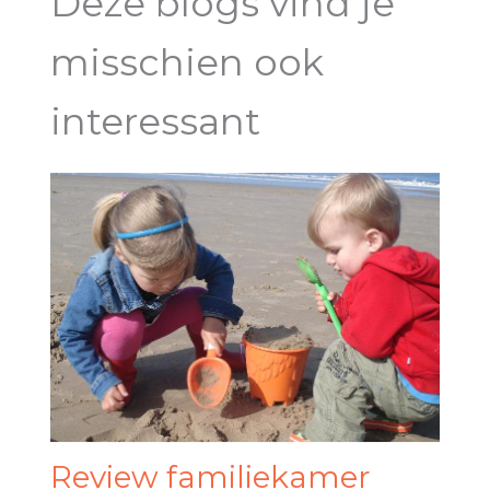
Deze blogs vind je
misschien ook
interessant
Review familiekamer