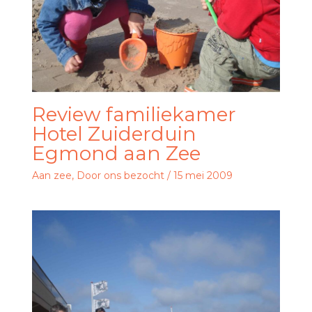
Review familiekamer
Hotel Zuiderduin
Egmond aan Zee
Aan zee
,
Door ons bezocht
/
15 mei 2009