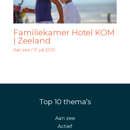
Familiekamer Hotel KOM
| Zeeland
Aan zee
/
31 juli 2010
Top 10 thema’s
Aan zee
Actief