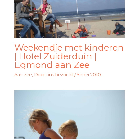
Weekendje met kinderen
| Hotel Zuiderduin |
Egmond aan Zee
Aan zee
,
Door ons bezocht
/
5 mei 2010