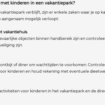
 met kinderen in een vakantiepark?
 vakantiepark verblijft, zijn er enkele zaken waar je op 
 zo aangenaam mogelijk verloopt:
t vakantiehuis.
vaarlijke objecten binnen handbereik zijn en controleer
liging zijn.
 ontbijt of diner om wachttijden te voorkomen. Controle
t voor kinderen en houd rekening met eventuele dieetw
 activiteiten voor kinderen in het vakantiepark en de di