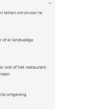
kan letten om ervoor te
 of er kindveilige
er ook of het restaurant
ensen.
recte omgeving.