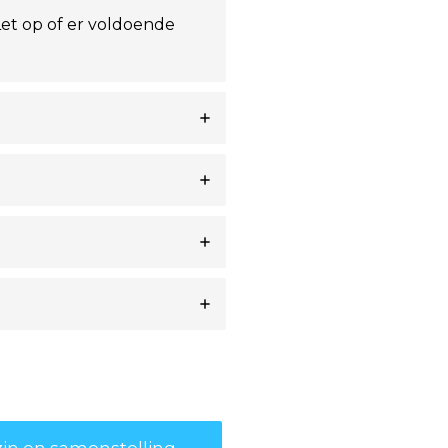
et op of er voldoende
in en samenstelling