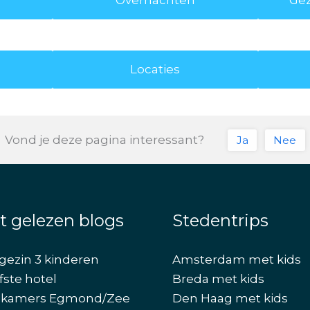
Locaties
Vond je deze pagina interessant?
Ja
Nee
t gelezen blogs
Stedentrips
gezin 3 kinderen
Amsterdam met kids
fste hotel
Breda met kids
ekamers Egmond/Zee
Den Haag met kids