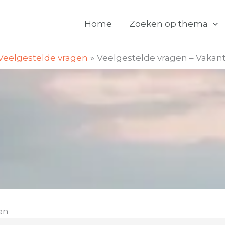
Home
Zoeken op thema
Veelgestelde vragen
Veelgestelde vragen – Vakan
en