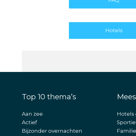
Hotels
Top 10 thema’s
Mees
Aan zee
Hotels 
Actief
Sportie
Bijzonder overnachten
Famili