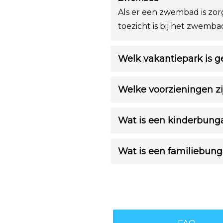
Als er een zwembad is zor
toezicht is bij het zwemb
Welk vakantiepark is g
Welke voorzieningen zi
Wat is een kinderbung
Wat is een familiebun
FAQ