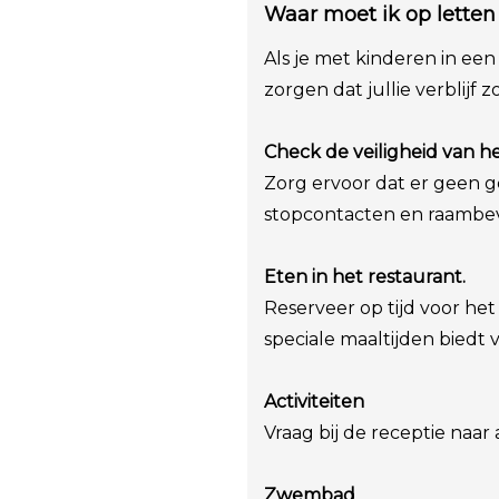
Waar moet ik op letten
Als je met kinderen in een
zorgen dat jullie verblijf
Check de veiligheid van he
Zorg ervoor dat er geen ge
stopcontacten en raambevei
Eten in het restaurant.
Reserveer op tijd voor het
speciale maaltijden bied
Activiteiten
Vraag bij de receptie naar
Zwembad