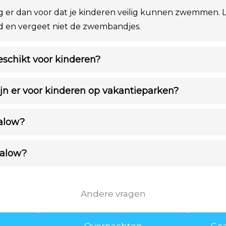
g er dan voor dat je kinderen veilig kunnen zwemmen. L
ad en vergeet niet de zwembandjes.
eschikt voor kinderen?
jn er voor kinderen op vakantieparken?
alow?
galow?
Andere vragen
Overnachten
Gez