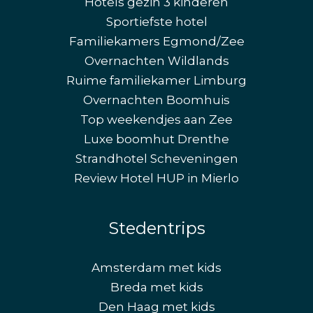
Hotels gezin 3 kinderen
Sportiefste hotel
Familiekamers Egmond/Zee
Overnachten Wildlands
Ruime familiekamer Limburg
Overnachten Boomhuis
Top weekendjes aan Zee
Luxe boomhut Drenthe
Strandhotel Scheveningen
Review Hotel HUP in Mierlo
Stedentrips
Amsterdam met kids
Breda met kids
Den Haag met kids