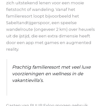
zich uitstekend lenen voor een mooie
fietstocht of wandeling. Vanaf het
familieresort loopt bijvoorbeeld het
Sabeltandtijgerspoor, een speelse
wandelroute (ongeveer 2 km) over heuvels
uit de ijstijd, die een extra dimensie heeft
door een app met games en augmented
reality.
Prachtig familieresort met veel luxe
voorzieningen en wellness in de
vakantievilla’s.
Gasten van PUUR Exloo mogen gebruik