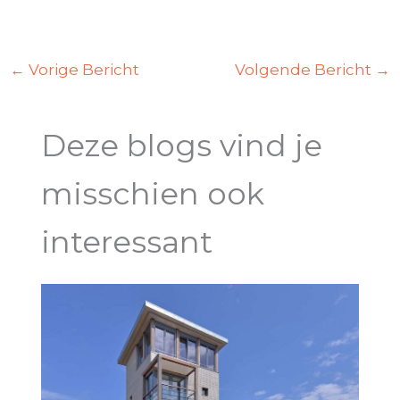
←
Vorige Bericht
Volgende Bericht
→
Deze blogs vind je
misschien ook
interessant