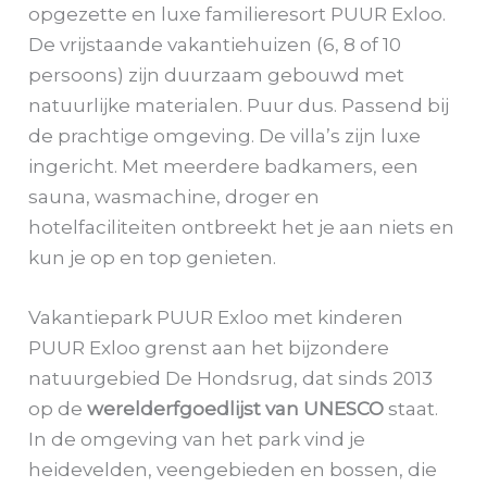
opgezette en luxe familieresort PUUR Exloo.
De vrijstaande vakantiehuizen (6, 8 of 10
persoons) zijn duurzaam gebouwd met
natuurlijke materialen. Puur dus. Passend bij
de prachtige omgeving. De villa’s zijn luxe
ingericht. Met meerdere badkamers, een
sauna, wasmachine, droger en
hotelfaciliteiten ontbreekt het je aan niets en
kun je op en top genieten.
Vakantiepark PUUR Exloo met kinderen
PUUR Exloo grenst aan het bijzondere
natuurgebied De Hondsrug, dat sinds 2013
op de
werelderfgoedlijst van UNESCO
staat.
In de omgeving van het park vind je
heidevelden, veengebieden en bossen, die