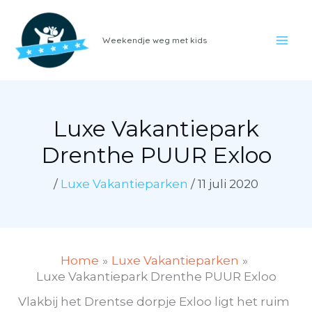
Ga
naar
Weekendje weg met kids
de
inhoud
Luxe Vakantiepark
Drenthe PUUR Exloo
/
Luxe Vakantieparken
/
11 juli 2020
Home
Luxe Vakantieparken
Luxe Vakantiepark Drenthe PUUR Exloo
Vlakbij het Drentse dorpje Exloo ligt het ruim