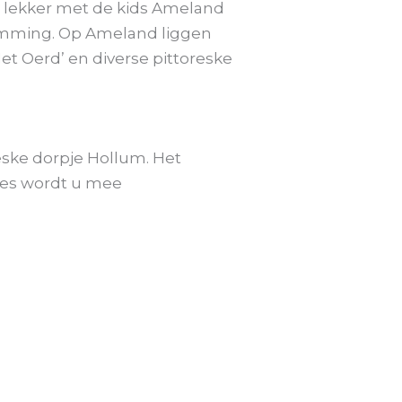
n lekker met de kids Ameland
temming. Op Ameland liggen
et Oerd’ en diverse pittoreske
ske dorpje Hollum. Het
tjes wordt u mee