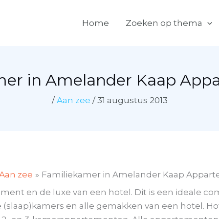
Home
Zoeken op thema
mer in Amelander Kaap App
/
Aan zee
/
31 augustus 2013
Aan zee
Familiekamer in Amelander Kaap Appar
ent en de luxe van een hotel. Dit is een ideale com
 (slaap)kamers en alle gemakken van een hotel. H