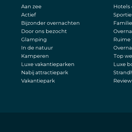
Aan zee
Hotels 
Actief
Sportie
Bijzonder overnachten
Famili
Door ons bezocht
Overna
Glamping
Ruime 
In de natuur
Overna
Kamperen
Top we
Luxe vakantieparken
Luxe b
Nabij attractiepark
Strand
Vakantiepark
Review