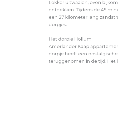
Lekker uitwaaien, even bijko
ontdekken. Tijdens de 45 min
een 27 kilometer lang zandstr
dorpjes.
Het dorpje Hollum
Amerlander Kaap appartemente
dorpje heeft een nostalgische
teruggenomen in de tijd. Het 