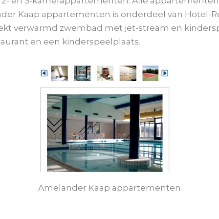
2- en 3-kamerappartementen. Alle appartementen z
der Kaap appartementen is onderdeel van Hotel-R
dekt verwarmd zwembad met jet-stream en kinderspe
staurant en een kinderspeelplaats.
Amelander Kaap appartementen