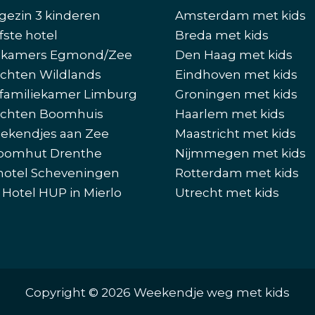
gezin 3 kinderen
Amsterdam met kids
fste hotel
Breda met kids
ekamers Egmond/Zee
Den Haag met kids
chten Wildlands
Eindhoven met kids
familiekamer Limburg
Groningen met kids
chten Boomhuis
Haarlem met kids
ekendjes aan Zee
Maastricht met kids
oomhut Drenthe
Nijmmegen met kids
hotel Scheveningen
Rotterdam met kids
 Hotel HUP in Mierlo
Utrecht met kids
Copyright © 2026 Weekendje weg met kids