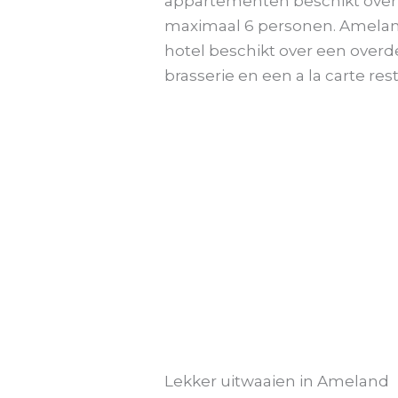
appartementen beschikt over 
maximaal 6 personen. Amelan
hotel beschikt over een over
brasserie en een a la carte re
Lekker uitwaaien in Ameland