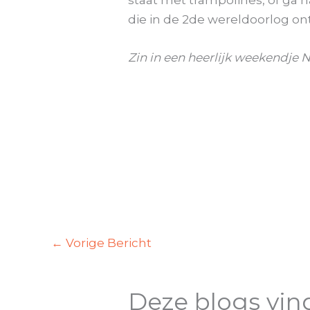
die in de 2de wereldoorlog o
Zin in een heerlijk weekendje 
←
Vorige Bericht
Deze blogs vin