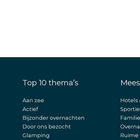
Top 10 thema’s
Mees
Aan zee
Hotels 
Actief
Sportie
Bijzonder overnachten
Famili
Door ons bezocht
Overna
Glamping
Ruime 