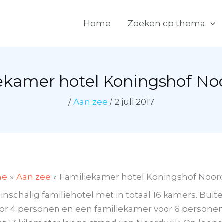
Home
Zoeken op thema
ekamer hotel Koningshof No
/
Aan zee
/
2 juli 2017
me
Aan zee
Familiekamer hotel Koningshof Noor
einschalig familiehotel met in totaal 16 kamers. Bu
or 4 personen en een familiekamer voor 6 personen.