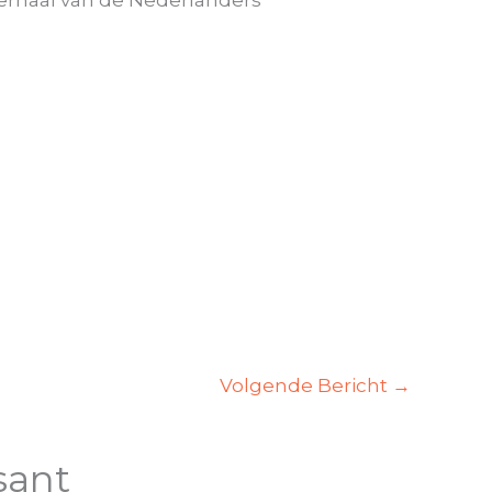
Volgende Bericht
→
sant