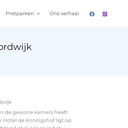
Pretparken
Ons verhaal
ordwijk
dwijk
iten de gewone kamers heeft
 Hotel de Koningshof ligt op