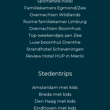
Sportiefste hotel
Familiekamers Egmond/Zee
Overnachten Wildlands
Ruime familiekamer Limburg
Overnachten Boomhuis
Top weekendjes aan Zee
Luxe boomhut Drenthe
Strandhotel Scheveningen
Review Hotel HUP in Mierlo
Stedentrips
Amsterdam met kids
Breda met kids
Den Haag met kids
Eindhoven met kids