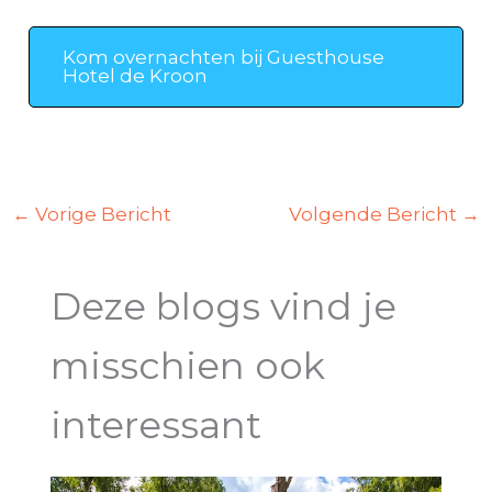
Kom overnachten bij Guesthouse
Hotel de Kroon
←
Vorige Bericht
Volgende Bericht
→
Deze blogs vind je
misschien ook
interessant