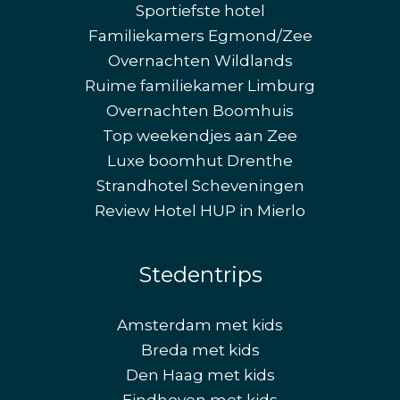
Sportiefste hotel
Familiekamers Egmond/Zee
Overnachten Wildlands
Ruime familiekamer Limburg
Overnachten Boomhuis
Top weekendjes aan Zee
Luxe boomhut Drenthe
Strandhotel Scheveningen
Review Hotel HUP in Mierlo
Stedentrips
Amsterdam met kids
Breda met kids
Den Haag met kids
Eindhoven met kids