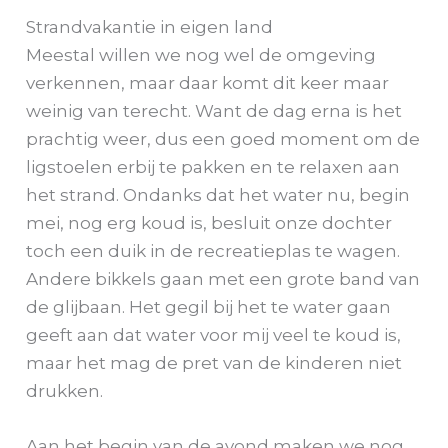
Strandvakantie in eigen land
Meestal willen we nog wel de omgeving
verkennen, maar daar komt dit keer maar
weinig van terecht. Want de dag erna is het
prachtig weer, dus een goed moment om de
ligstoelen erbij te pakken en te relaxen aan
het strand. Ondanks dat het water nu, begin
mei, nog erg koud is, besluit onze dochter
toch een duik in de recreatieplas te wagen.
Andere bikkels gaan met een grote band van
de glijbaan. Het gegil bij het te water gaan
geeft aan dat water voor mij veel te koud is,
maar het mag de pret van de kinderen niet
drukken.
Aan het begin van de avond maken we nog