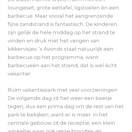
loungeset, grote eettafel, ligstoelen én een
barbecue. Maar vooral het aangrenzende
fijne zandstrand is fantastisch. De kinderen
zijn gelijk de hele middag op het strand te
vinden en druk met het vangen van
kikkervisjes. ’s Avonds staat natuurlijk een
barbecue op het programma, want
barbecueën aan het strand, dat is wel écht
vakantie!
Ruim vakantiepark met veel voorzieningen
De volgende dag zit het weer een beetje
tegen, dus een prima dag om de rest van het
park te bekijken, want er is meer. In het
centrale gebouw zit de receptie, een klein
winkeltje waar ook verse broodjes en