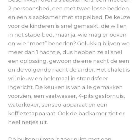
2-persoonsbed, een met twee losse bedden
en een slaapkamer met stapelbed. De keuze
voor de kinderen is snel gemaakt, die willen
in het stapelbed, maar ja, wie mag er boven
en wie “moet” beneden? Gelukkig blijven we
meer dan 1 nachtje, dus hebben ze al snel
een oplossing, gewoon de ene nacht de een
en de volgende nacht de ander. Het chalet is
vrij nieuw en helemaal in strandsfeer
ingericht. De keuken is van alle gemakken
voorzien, een vaatwasser, 4-pits gasfornuis,
waterkoker, senseo-apparaat en een
koffiezetapparaat. Ook de badkamer ziet er
heel netjes uit.
De buitenruimte is zeer ruim met een