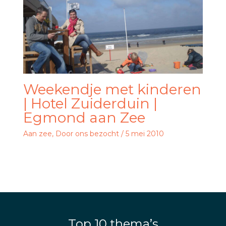
Weekendje met kinderen
| Hotel Zuiderduin |
Egmond aan Zee
Aan zee
,
Door ons bezocht
/
5 mei 2010
Top 10 thema’s