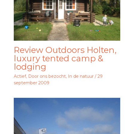
Review Outdoors Holten,
luxury tented camp &
lodging
Actief
,
Door ons bezocht
,
In de natuur
/
29
september 2009