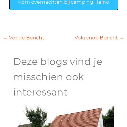
Kom overnachten bij camping Heino
←
Vorige Bericht
Volgende Bericht
→
Deze blogs vind je
misschien ook
interessant