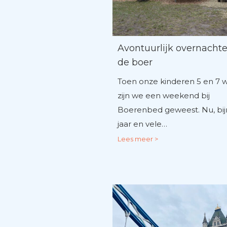
Avontuurlijk overnachte
de boer
Toen onze kinderen 5 en 7 
zijn we een weekend bij
Boerenbed geweest. Nu, bij
jaar en vele…
Lees meer >