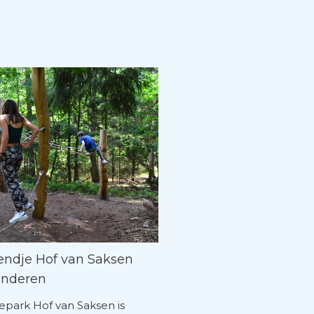
ndje Hof van Saksen
inderen
epark Hof van Saksen is