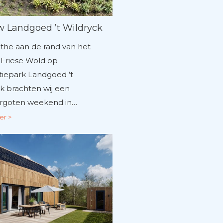
w Landgoed ’t Wildryck
the aan de rand van het
-Friese Wold op
iepark Landgoed ’t
k brachten wij een
rgoten weekend in…
er >