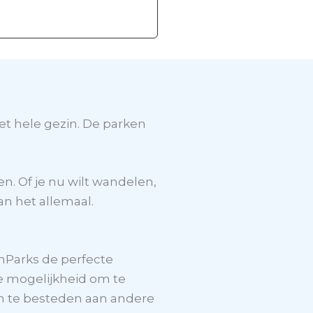
t hele gezin. De parken
. Of je nu wilt wandelen,
n het allemaal.
nParks de perfecte
de mogelijkheid om te
om te besteden aan andere