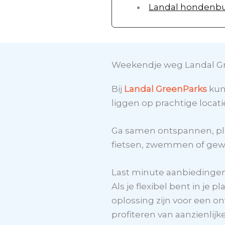
Landal hondenb
Weekendje weg Landal G
Bij
Landal GreenParks
kun
liggen op prachtige loca
Ga samen ontspannen, ple
fietsen, zwemmen of gewoo
Last minute aanbiedinge
Als je flexibel bent in je 
oplossing zijn voor een o
profiteren van aanzienli