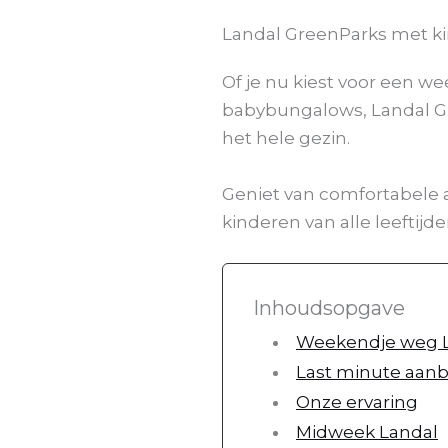
Landal GreenParks met k
Of je nu kiest voor een w
babybungalows, Landal G
het hele gezin.
Geniet van comfortabele 
kinderen van alle leeftijd
Inhoudsopgave
Weekendje weg L
Last minute aan
Onze ervaring
Midweek Landal