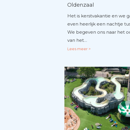
Oldenzaal
Het is kerstvakantie en we g
even heerlijk een nachtje tus
We begeven ons naar het o
van het…
Lees meer >