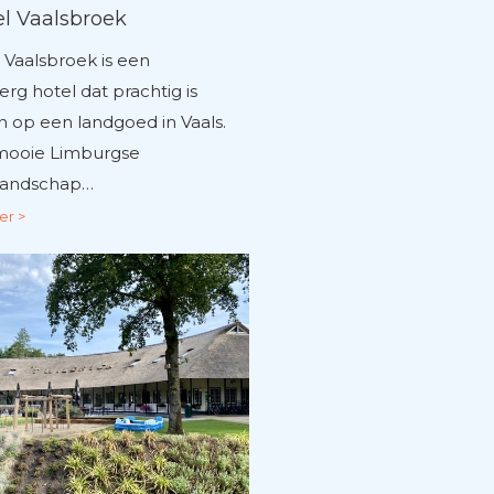
l Vaalsbroek
 Vaalsbroek is een
erg hotel dat prachtig is
 op een landgoed in Vaals.
 mooie Limburgse
landschap…
er >