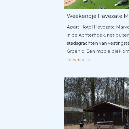
Weekendje Havezate M
Apart Hotel Havezate Marvel
in de Achterhoek, net buite
stadsgrachten van vestingst
Groenlo. Een mooie plek o
Lees meer >