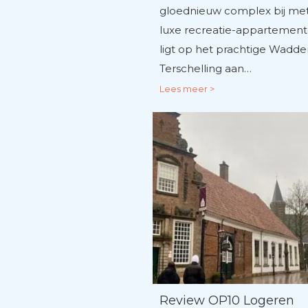
gloednieuw complex bij met
luxe recreatie-appartement
ligt op het prachtige Wadde
Terschelling aan…
Lees meer >
Review OP10 Logeren